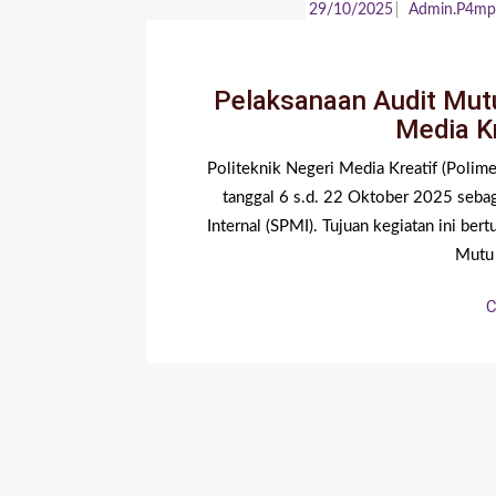
29/10/2025
Admin.p4m
Pelaksanaan Audit Mutu 
Media K
Politeknik Negeri Media Kreatif (Polime
tanggal 6 s.d. 22 Oktober 2025 seba
Internal (SPMI). Tujuan kegiatan ini be
Mutu
C