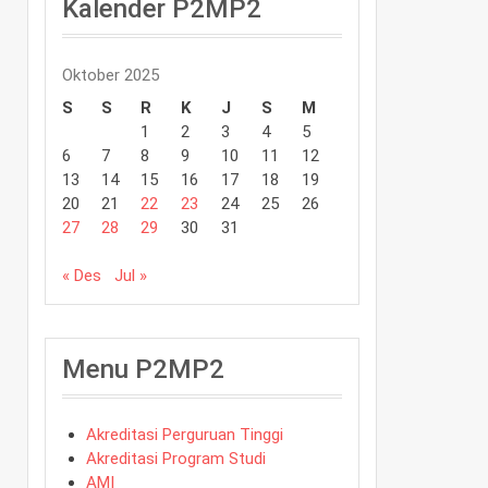
Kalender P2MP2
Oktober 2025
S
S
R
K
J
S
M
1
2
3
4
5
6
7
8
9
10
11
12
13
14
15
16
17
18
19
20
21
22
23
24
25
26
27
28
29
30
31
« Des
Jul »
Menu P2MP2
Akreditasi Perguruan Tinggi
Akreditasi Program Studi
AMI