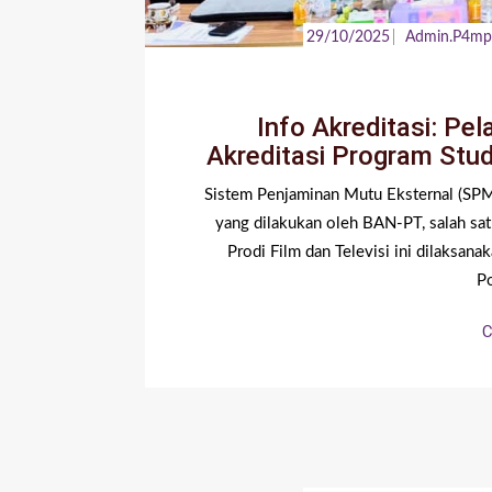
29/10/2025
Admin.p4m
Info Akreditasi: P
Akreditasi Program Stu
Sistem Penjaminan Mutu Eksternal (SPM
yang dilakukan oleh BAN-PT, salah sa
Prodi Film dan Televisi ini dilaks
Po
C