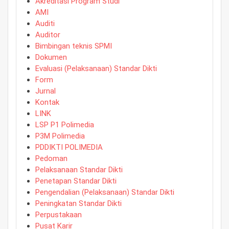
Akreditasi Program Studi
AMI
Auditi
Auditor
Bimbingan teknis SPMI
Dokumen
Evaluasi (Pelaksanaan) Standar Dikti
Form
Jurnal
Kontak
LINK
LSP P1 Polimedia
P3M Polimedia
PDDIKTI POLIMEDIA
Pedoman
Pelaksanaan Standar Dikti
Penetapan Standar Dikti
Pengendalian (Pelaksanaan) Standar Dikti
Peningkatan Standar Dikti
Perpustakaan
Pusat Karir