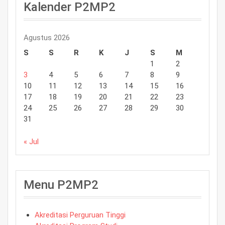
Kalender P2MP2
Agustus 2026
S
S
R
K
J
S
M
1
2
3
4
5
6
7
8
9
10
11
12
13
14
15
16
17
18
19
20
21
22
23
24
25
26
27
28
29
30
31
« Jul
Menu P2MP2
Akreditasi Perguruan Tinggi