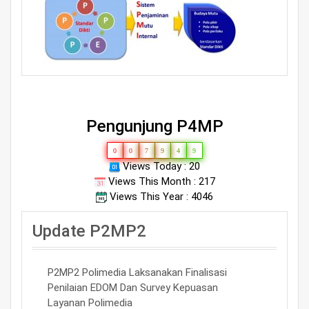
Pengunjung P4MP
0
0
7
9
4
9
Views Today : 20
Views This Month : 217
Views This Year : 4046
Update P2MP2
P2MP2 Polimedia Laksanakan Finalisasi
Penilaian EDOM Dan Survey Kepuasan
Layanan Polimedia